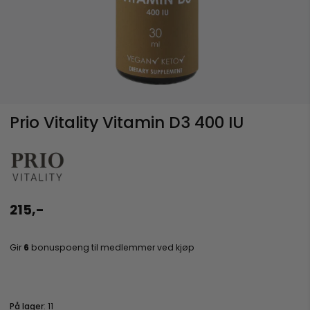
Prio Vitality Vitamin D3 400 IU
215,-
Gir
6
bonuspoeng til medlemmer ved kjøp
På lager
: 11