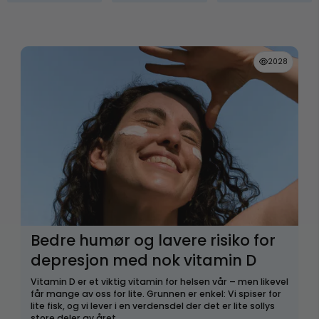
2028
Bedre humør og lavere risiko for
depresjon med nok vitamin D
Vitamin D er et viktig vitamin for helsen vår – men likevel
får mange av oss for lite. Grunnen er enkel: Vi spiser for
lite fisk, og vi lever i en verdensdel der det er lite sollys
store deler av året.