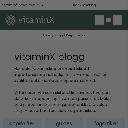
Hopp til innhold
ri frakt på ordre over 795,-
Rask levering
Hjem
/
Blogg
/
Fagartikler
vitaminX blogg
Her deler vi kunnskap om kosttilskudd,
ingredienser og helhetlig helse – med fokus på
kvalitet, dokumentasjon og praktisk verdi.
Vi forklarer hva som skiller ulike råvarer, hvordan
de virker i kroppen, og hvem de passer for. Målet
er å gi deg innsikt som gjør det enklere å velge
riktig – basert på forståelse og kunnskap.