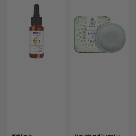
NOW Foods
Skoon Natural Cosmetics