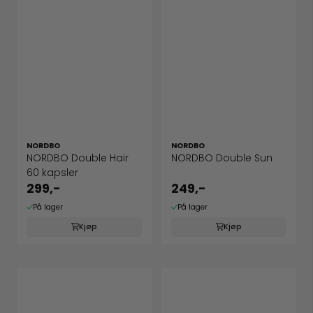
NORDBO
NORDBO
NORDBO Double Hair
NORDBO Double Sun
60 kapsler
299,-
249,-
På lager
På lager
Kjøp
Kjøp