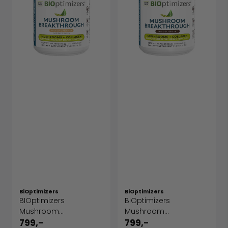
BiOptimizers
BiOptimizers
BIOptimizers
BIOptimizers
Mushroom
Mushroom
Breakthrough - Salted
Breakthrough
799,-
799,-