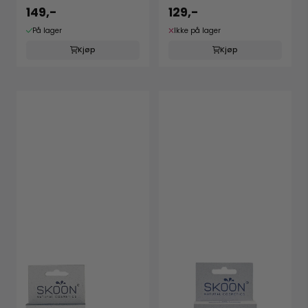
149,-
129,-
På lager
Ikke på lager
Kjøp
Kjøp