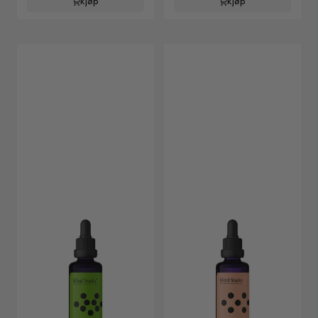
Kjøp
Kjøp