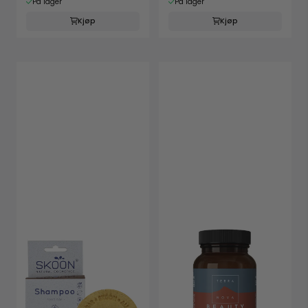
På lager
På lager
Kjøp
Kjøp