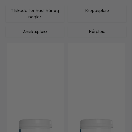
Tilskudd for hud, hår og
Kroppspleie
negler
Ansiktspleie
Hårpleie