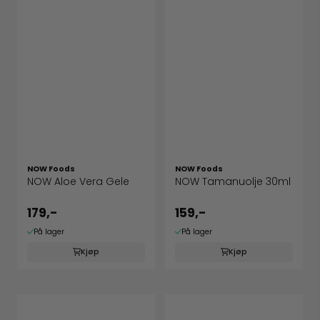
NOW Foods
NOW Foods
NOW Aloe Vera Gele
NOW Tamanuolje 30ml
179,-
159,-
På lager
På lager
Kjøp
Kjøp