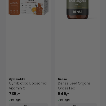
Cymbiotika
Dense
Cymbiotika Liposomal
Dense Beef Organs
Vitamin C
Grass Fed
735,-
549,-
På lager
På lager