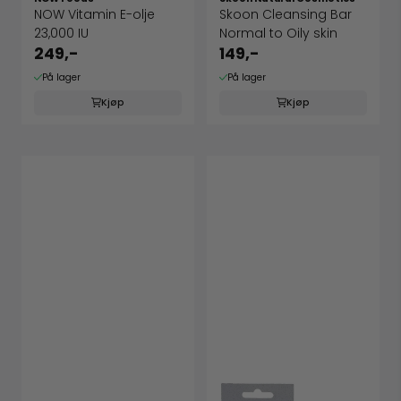
NOW Vitamin E-olje
Skoon Cleansing Bar
23,000 IU
Normal to Oily skin
249,-
149,-
På lager
På lager
Kjøp
Kjøp