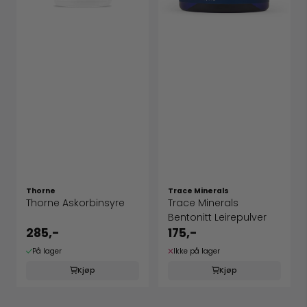
Thorne
Trace Minerals
Thorne Askorbinsyre
Trace Minerals
Bentonitt Leirepulver
285,-
175,-
På lager
Ikke på lager
Kjøp
Kjøp