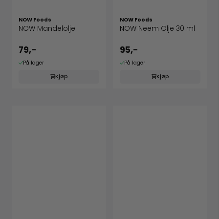
NOW Foods
NOW Foods
NOW Mandelolje
NOW Neem Olje 30 ml
79,-
95,-
På lager
På lager
Kjøp
Kjøp