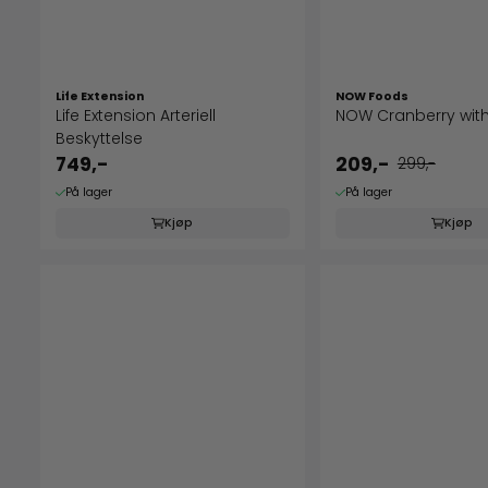
Life Extension
NOW Foods
Life Extension Arteriell
NOW Cranberry wit
Beskyttelse
749,-
209,-
299,-
På lager
På lager
Kjøp
Kjøp