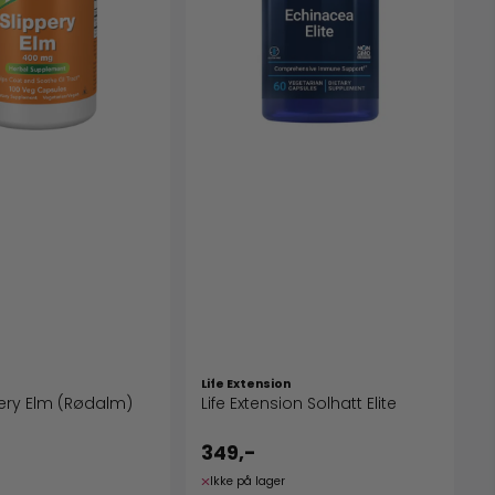
Life Extension
ery Elm (Rødalm)
Life Extension Solhatt Elite
349,-
Ikke på lager