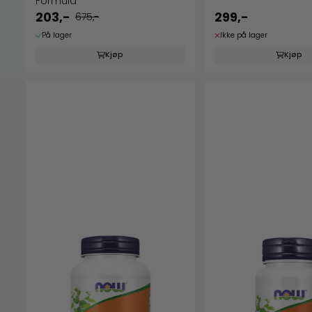
Formula
203,-
299,-
675,-
På lager
Ikke på lager
Kjøp
Kjøp