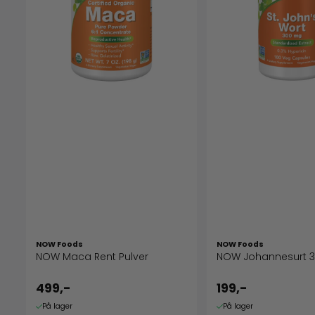
NOW Foods
NOW Foods
NOW Maca Rent Pulver
NOW Johannesurt
499,-
199,-
På lager
På lager