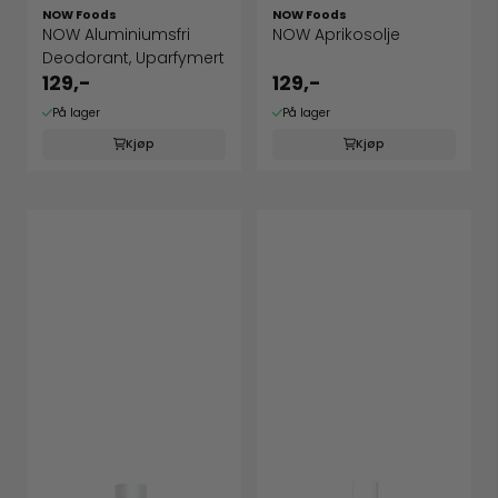
NOW Foods
NOW Foods
NOW Aluminiumsfri
NOW Aprikosolje
Deodorant, Uparfymert
129,-
129,-
På lager
På lager
Kjøp
Kjøp