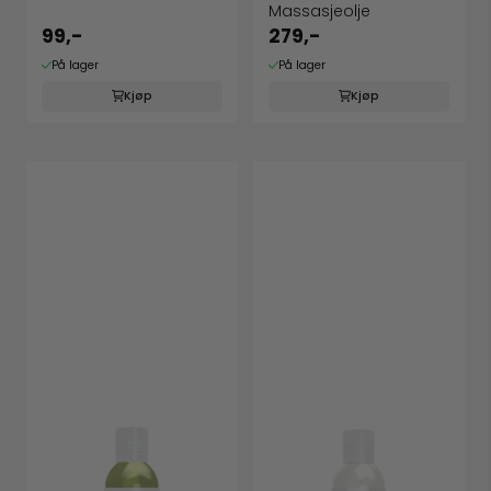
Massasjeolje
99,-
279,-
På lager
På lager
Kjøp
Kjøp