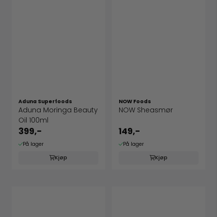
Aduna Superfoods
NOW Foods
Aduna Moringa Beauty
NOW Sheasmør
Oil 100ml
399,-
149,-
På lager
På lager
Kjøp
Kjøp