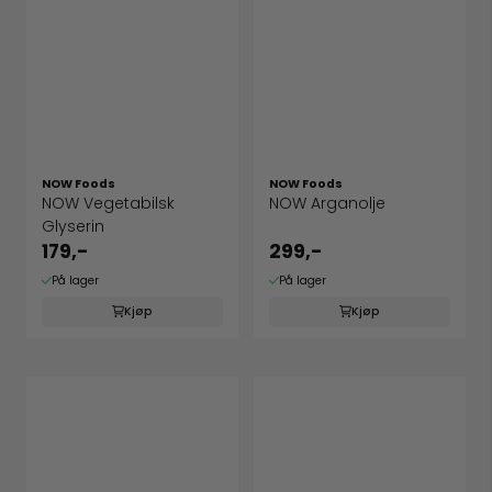
NOW Foods
NOW Foods
NOW Vegetabilsk
NOW Arganolje
Glyserin
179,-
299,-
På lager
På lager
Kjøp
Kjøp