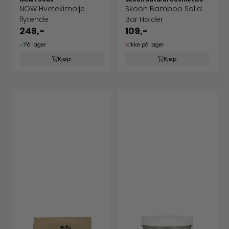
NOW Hvetekimolje
Skoon Bamboo Solid
flytende
Bar Holder
249,-
109,-
På lager
Ikke på lager
Kjøp
Kjøp