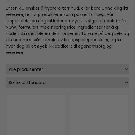
Enten du ønsker å hydrere tørr hud, eller bare unne deg litt
velvære, har vi produktene som passer for deg. Vår
kroppspleiesamling inkluderer nøye utvalgte produkter fra
NOW, formulert med næringsrike ingredienser for å gi
huden din den pleien den fortjener. Ta vare på deg selv og
din hud med vårt utvalg av kroppspleieprodukter, og la
hver dag bli et øyeblikk dedikert til egenomsorg og
velvære.