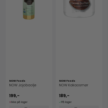
NOW Foods
NOW Foods
NOW Jojobaolje
NOW Kakaosmør
199,-
189,-
Ikke på lager
På lager