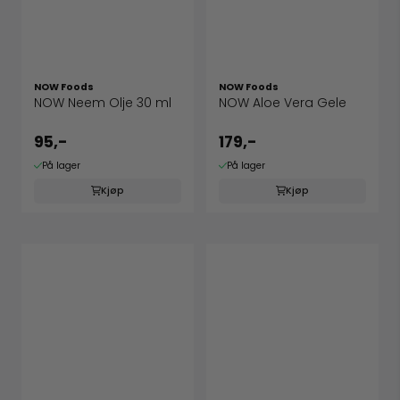
NOW Foods
NOW Foods
NOW Neem Olje 30 ml
NOW Aloe Vera Gele
95,-
179,-
På lager
På lager
Kjøp
Kjøp