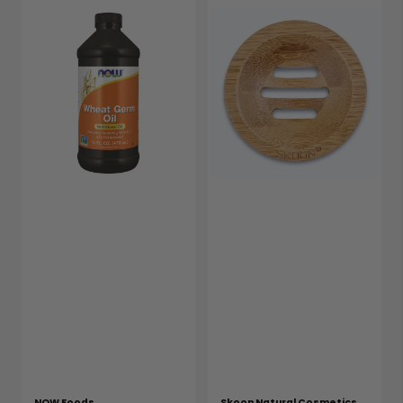
NOW Foods
Skoon Natural Cosmetics