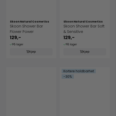
Skoon Natural Cosmetics
Skoon Natural Cosmetics
Skoon Shower Bar
Skoon Shower Bar Soft
Flower Power
& Sensitive
129,-
129,-
På lager
På lager
Kjøp
Kjøp
Kortere holdbarhet
-30%