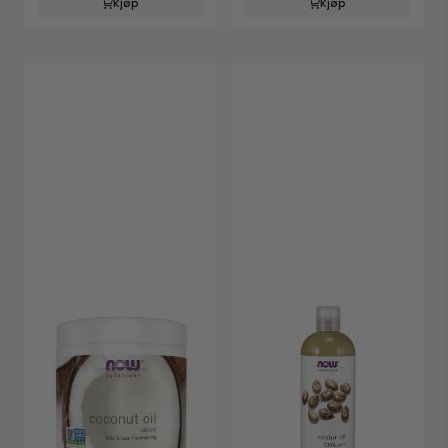
Kjøp
Kjøp