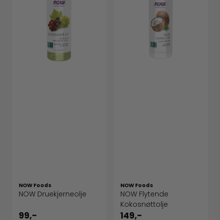
NOW Foods
NOW Foods
NOW Druekjerneolje
NOW Flytende
Kokosnøttolje
99,-
149,-