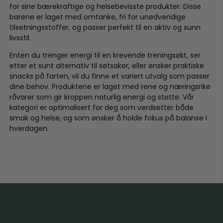
for sine bærekraftige og helsebevisste produkter. Disse
barene er laget med omtanke, fri for unødvendige
tilsetningsstoffer, og passer perfekt til en aktiv og sunn
livsstil.
Enten du trenger energi til en krevende treningsøkt, ser
etter et sunt alternativ til søtsaker, eller ønsker praktiske
snacks på farten, vil du finne et variert utvalg som passer
dine behov. Produktene er laget med rene og næringsrike
råvarer som gir kroppen naturlig energi og støtte. Vår
kategori er optimalisert for deg som verdsetter både
smak og helse, og som ønsker å holde fokus på balanse i
hverdagen.