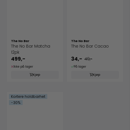
The No Bar
The No Bar
The No Bar Matcha
The No Bar Cacao
12pk
499,-
34,-
49,-
Ikke på lager
På lager
Kjøp
Kjøp
Kortere holdbarhet
-30%