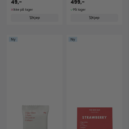
49,-
499,-
Ikke på lager
På lager
Kjøp
Kjøp
Ny
Ny