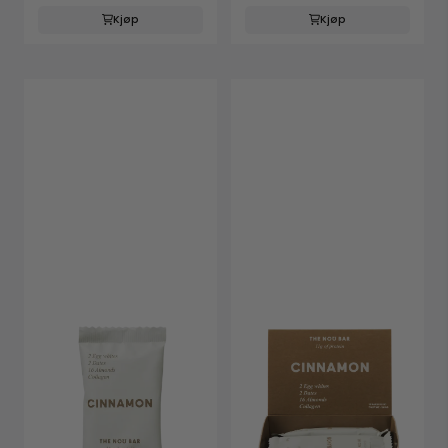
Kjøp
Kjøp