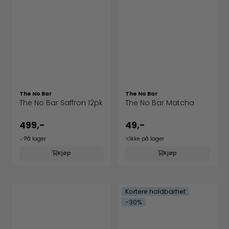
The No Bar
The No Bar
The No Bar Saffron 12pk
The No Bar Matcha
499,-
49,-
På lager
Ikke på lager
Kjøp
Kjøp
Kortere holdbarhet
-30%