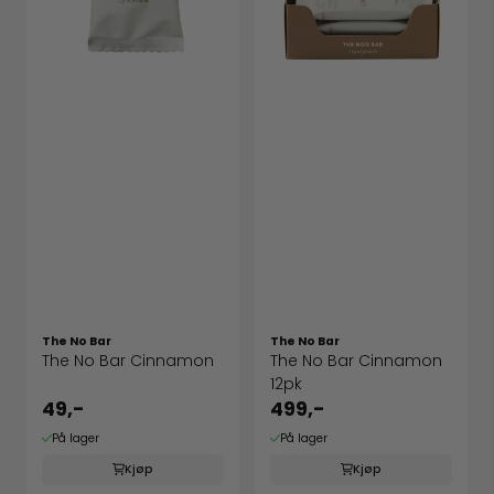
The No Bar
The No Bar
The No Bar Cinnamon
The No Bar Cinnamon
12pk
49,-
499,-
På lager
På lager
Kjøp
Kjøp