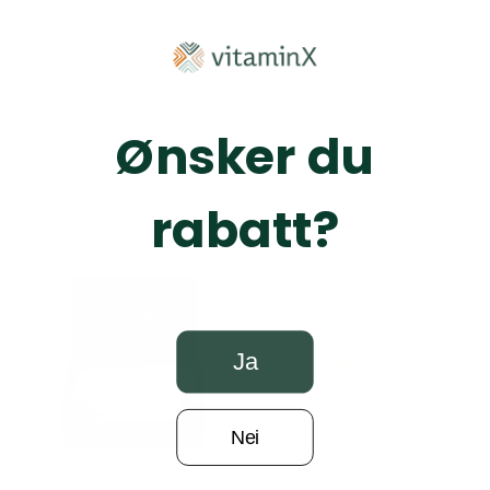
Ønsker du
rabatt?
Ja
Nei