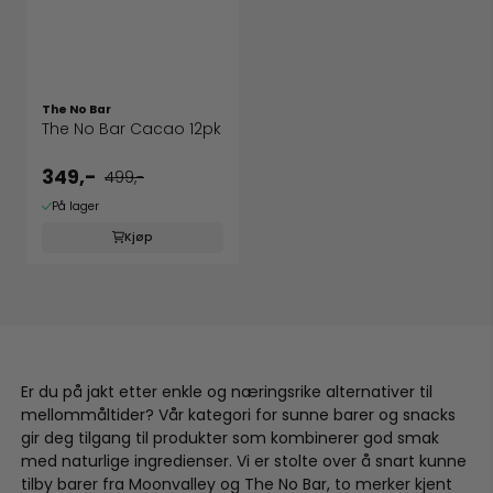
The No Bar
The No Bar Cacao 12pk
349,-
499,-
På lager
Kjøp
Er du på jakt etter enkle og næringsrike alternativer til
mellommåltider? Vår kategori for sunne barer og snacks
gir deg tilgang til produkter som kombinerer god smak
med naturlige ingredienser. Vi er stolte over å snart kunne
tilby barer fra Moonvalley og The No Bar, to merker kjent