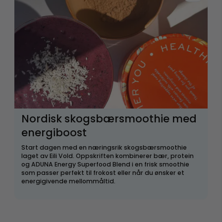
Nordisk skogsbærsmoothie med
energiboost
Start dagen med en næringsrik skogsbærsmoothie
laget av Eili Vold. Oppskriften kombinerer bær, protein
og ADUNA Energy Superfood Blend i en frisk smoothie
som passer perfekt til frokost eller når du ønsker et
energigivende mellommåltid.