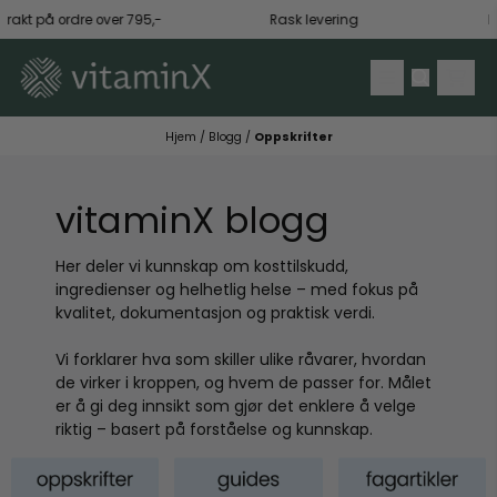
Hopp til innhold
frakt på ordre over 795,-
Rask levering
Få 
Hjem
/
Blogg
/
Oppskrifter
vitaminX blogg
Her deler vi kunnskap om kosttilskudd,
ingredienser og helhetlig helse – med fokus på
kvalitet, dokumentasjon og praktisk verdi.
Vi forklarer hva som skiller ulike råvarer, hvordan
de virker i kroppen, og hvem de passer for. Målet
er å gi deg innsikt som gjør det enklere å velge
riktig – basert på forståelse og kunnskap.