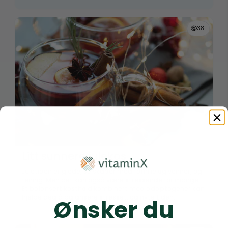
381
Litt sunnere julekos
Juletiden er glede, selskaper med familie og venner, og
feiring. Men det kan også være stressende for mange.
Et balansert kosthold kombinert med adaptogener kan
hjelpe deg å balansere stresset, og nyte tiden.
Ønsker du