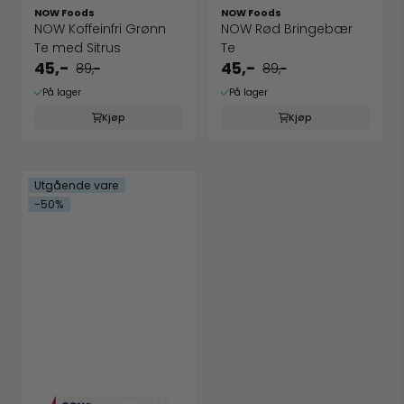
NOW Foods
NOW Foods
NOW Koffeinfri Grønn
NOW Rød Bringebær
Te med Sitrus
Te
45,-
45,-
89,-
89,-
På lager
På lager
Kjøp
Kjøp
Utgående vare
-50%