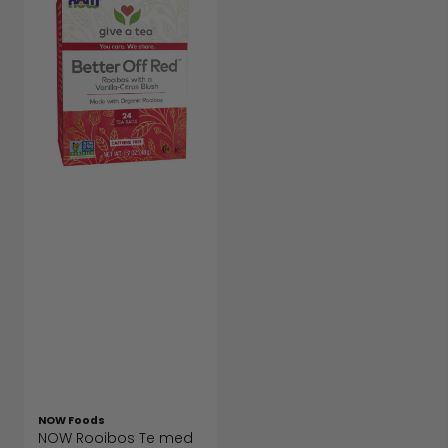
NOW Foods
NOW Rooibos Te med