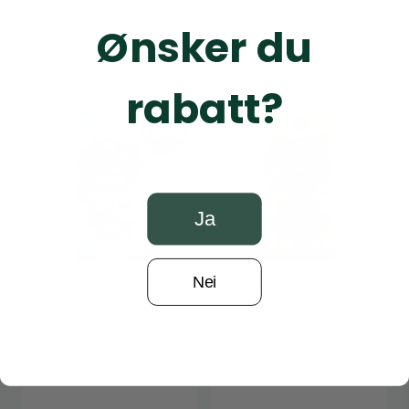
Ønsker du
rabatt?
Ja
Nei