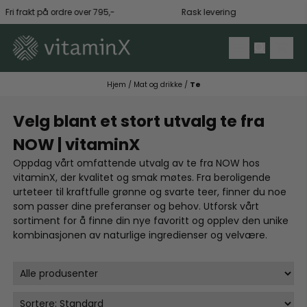
Hopp til innhold
ri frakt på ordre over 795,-
Rask levering
Hjem
/
Mat og drikke
/
Te
Velg blant et stort utvalg te fra
NOW | vitaminX
Oppdag vårt omfattende utvalg av te fra NOW hos
vitaminX, der kvalitet og smak møtes. Fra beroligende
urteteer til kraftfulle grønne og svarte teer, finner du noe
som passer dine preferanser og behov. Utforsk vårt
sortiment for å finne din nye favoritt og opplev den unike
kombinasjonen av naturlige ingredienser og velvære.