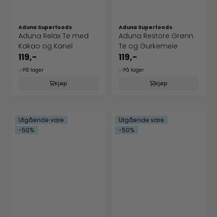
Aduna Superfoods
Aduna Superfoods
Aduna Relax Te med
Aduna Restore Grønn
Kakao og Kanel
Te og Gurkemeie
119,-
119,-
På lager
På lager
Kjøp
Kjøp
Utgående vare
Utgående vare
-50%
-50%