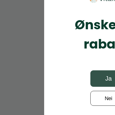
Ønske
raba
Ja
Nei