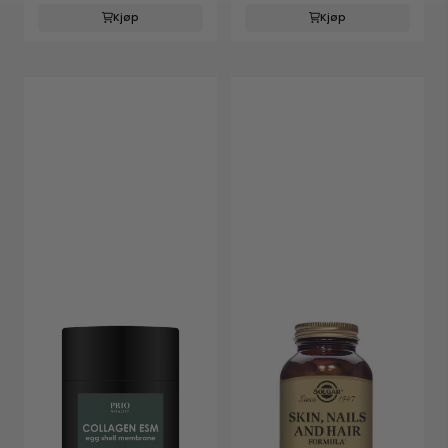
Kjøp
Kjøp