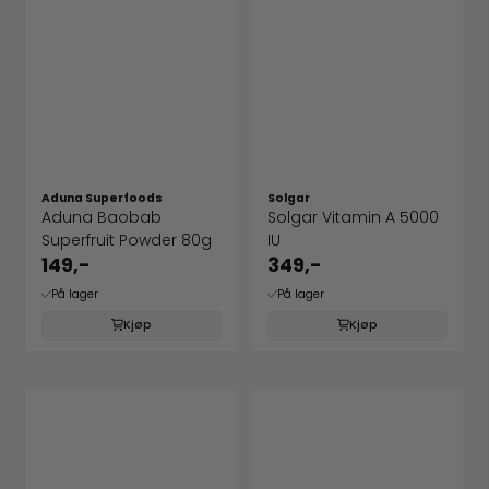
Aduna Superfoods
Solgar
Aduna Baobab
Solgar Vitamin A 5000
Superfruit Powder 80g
IU
149,-
349,-
På lager
På lager
Kjøp
Kjøp