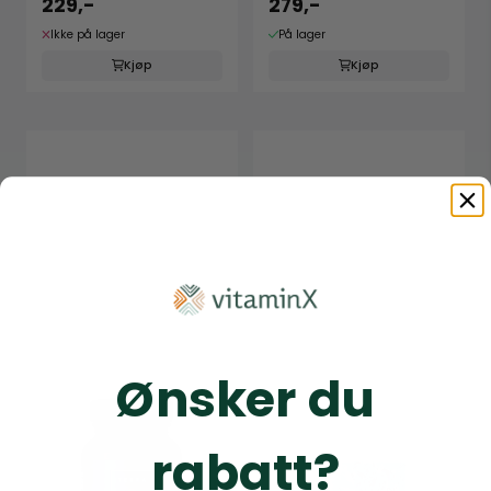
229,-
279,-
Ikke på lager
På lager
Kjøp
Kjøp
Ønsker du
rabatt?