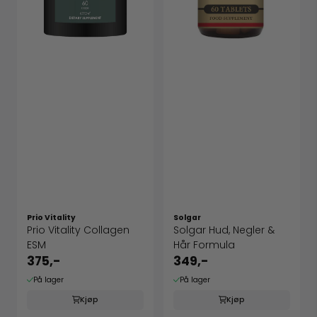
Prio Vitality
Solgar
Prio Vitality Collagen
Solgar Hud, Negler &
ESM
Hår Formula
375,-
349,-
På lager
På lager
Kjøp
Kjøp