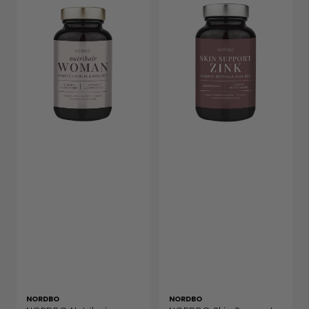
NORDBO
NORDBO