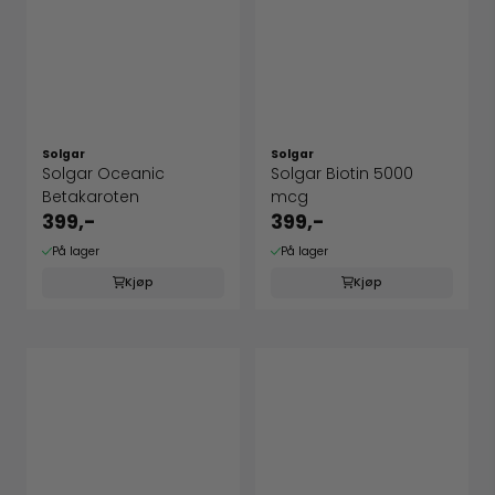
Solgar
Solgar
Solgar Oceanic
Solgar Biotin 5000
Betakaroten
mcg
399,-
399,-
På lager
På lager
Kjøp
Kjøp