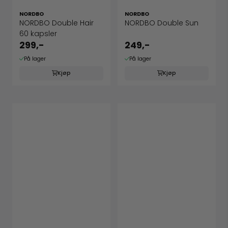
NORDBO
NORDBO
NORDBO Double Hair
NORDBO Double Sun
60 kapsler
299,-
249,-
På lager
På lager
Kjøp
Kjøp