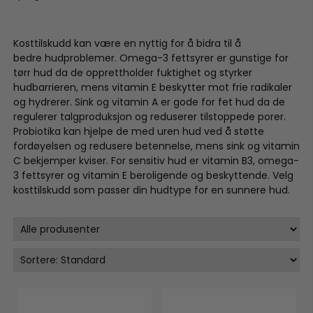
Kosttilskudd kan være en nyttig for å bidra til å
bedre hudproblemer. Omega-3 fettsyrer er gunstige for
tørr hud da de opprettholder fuktighet og styrker
hudbarrieren, mens vitamin E beskytter mot frie radikaler
og hydrerer. Sink og vitamin A er gode for fet hud da de
regulerer talgproduksjon og reduserer tilstoppede porer.
Probiotika kan hjelpe de med uren hud ved å støtte
fordøyelsen og redusere betennelse, mens sink og vitamin
C bekjemper kviser. For sensitiv hud er vitamin B3, omega-
3 fettsyrer og vitamin E beroligende og beskyttende. Velg
kosttilskudd som passer din hudtype for en sunnere hud.