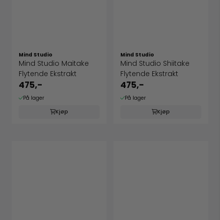
Mind Studio
Mind Studio
Mind Studio Maitake
Mind Studio Shiitake
Flytende Ekstrakt
Flytende Ekstrakt
475,-
475,-
På lager
På lager
Kjøp
Kjøp