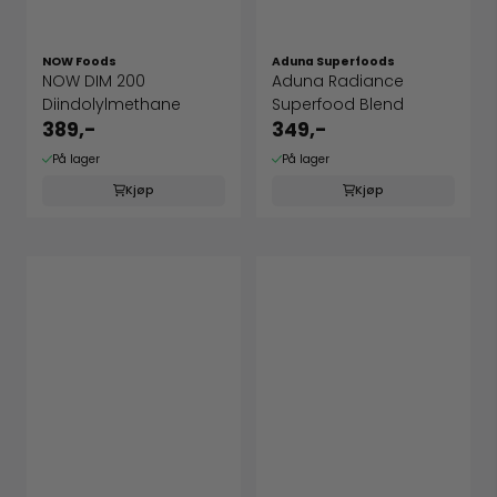
NOW Foods
Aduna Superfoods
NOW DIM 200
Aduna Radiance
Diindolylmethane
Superfood Blend
389,-
349,-
På lager
På lager
Kjøp
Kjøp