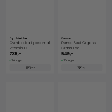
Cymbiotika
Dense
Cymbiotika Liposomal
Dense Beef Organs
Vitamin C
Grass Fed
735,-
549,-
På lager
På lager
Kjøp
Kjøp