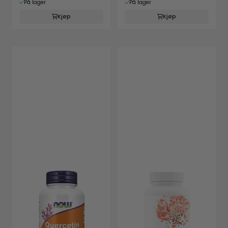
På lager
På lager
Kjøp
Kjøp