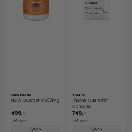
NOW Foods
Thorne
NOW Quercetin 500mg
Thorne Quercetin
Complex
499,-
749,-
På lager
På lager
Kjøp
Kjøp