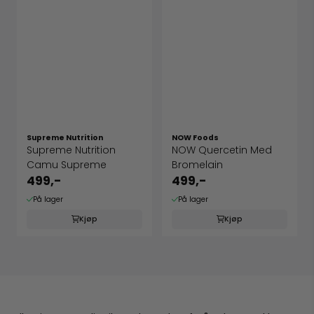
Supreme Nutrition
NOW Foods
Supreme Nutrition
NOW Quercetin Med
Camu Supreme
Bromelain
499,-
499,-
På lager
På lager
Kjøp
Kjøp